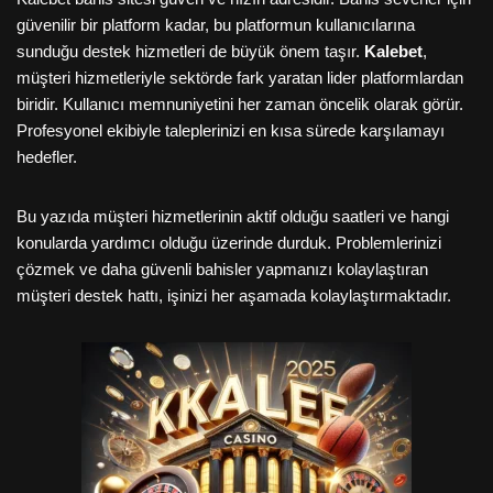
güvenilir bir platform kadar, bu platformun kullanıcılarına
sunduğu destek hizmetleri de büyük önem taşır.
Kalebet
,
müşteri hizmetleriyle sektörde fark yaratan lider platformlardan
biridir. Kullanıcı memnuniyetini her zaman öncelik olarak görür.
Profesyonel ekibiyle taleplerinizi en kısa sürede karşılamayı
hedefler.
Bu yazıda müşteri hizmetlerinin aktif olduğu saatleri ve hangi
konularda yardımcı olduğu üzerinde durduk. Problemlerinizi
çözmek ve daha güvenli bahisler yapmanızı kolaylaştıran
müşteri destek hattı, işinizi her aşamada kolaylaştırmaktadır.