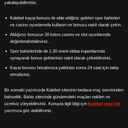
yakalayabilirsiniz.
Kalebet kayıp bonusu ile elde ettiğiniz gelirleri spor bahisleri
ve casino oyunlarında kullanın ve bonusu nakit olarak çekin.
Aldığınız bonusun 30 katını casino ve slot oyunlarında
değerlendirebilirsiniz.
Spor bahislerinde de 1.30 oranlı iddaa kuponlarında
oynayarak bonus gelirlerinizi nakit olarak çekebilirsiniz.
Kayıp bonusu hesabınıza yattıktan sonra 24 saat için talep
etmelisiniz.
Bir sonraki yazımızda Kalebet sitesinin bedava maç servisinden
bahsettik. Bahis sitesinde gündemdeki maçları naklen ve
ücretsiz izleyebilirsiniz. Konuyla ilgili bilgi için
Kalebet maç izle
yazımıza göz atabilirsiniz.