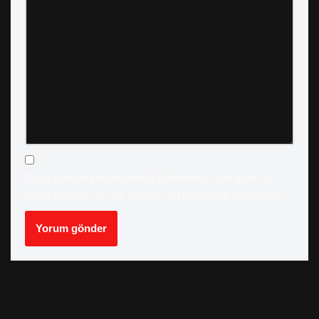
Daha sonraki yorumlarımda kullanılması için adım, e-
posta adresim ve site adresim bu tarayıcıya kaydedilsin.